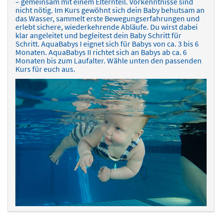
– gemeinsam mit einem Elternteil. Vorkenntnisse sind
nicht nötig. Im Kurs gewöhnt sich dein Baby behutsam an
das Wasser, sammelt erste Bewegungserfahrungen und
erlebt sichere, wiederkehrende Abläufe. Du wirst dabei
klar angeleitet und begleitest dein Baby Schritt für
Schritt. AquaBabys I eignet sich für Babys von ca. 3 bis 6
Monaten. AquaBabys II richtet sich an Babys ab ca. 6
Monaten bis zum Laufalter. Wähle unten den passenden
Kurs für euch aus.