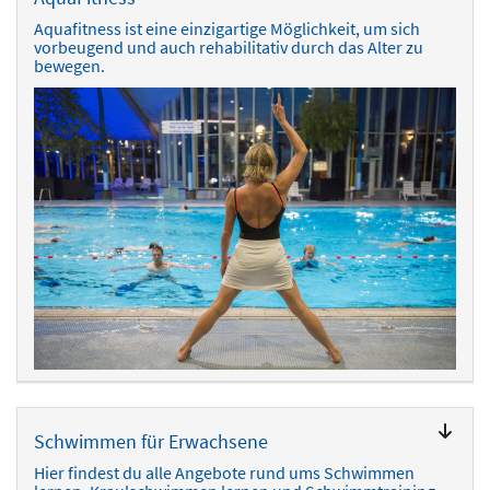
Aquafitness ist eine einzigartige Möglichkeit, um sich
vorbeugend und auch rehabilitativ durch das Alter zu
bewegen.
Schwimmen für Erwachsene
Hier findest du alle Angebote rund ums Schwimmen