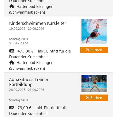
Dauer der Kurseinheit
Hallenbad Bissingen
(Schwimmerbecken)
Kinderschwimmen Kursleiter
19.09.2026 - 20.09.2026
Samstag 09:00
Sonntag 09:00
Buchen
475,00 € inkl. Eintritt für die
Dauer der Kurseinheit
Hallenbad Bissingen
(Schwimmerbecken)
AquaFitness Trainer-
Fortbildung
26.09.2026 - 26.09.2026
Buchen
Samstag 14:00
79,00 € inkl. Eintritt für die
Dauer der Kurseinheit