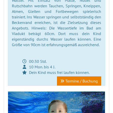
Wasser. Mit Einsatz von Matte, Nudel und
Rutschbahn werden Tauchen, Springen, Kneippen,
Atmen, Gleiten und Fortbewegen spielerisch
trainiert. Ins Wasser springen und selbstständig den
Beckenrand erreichen, ist die Zielsetzung dieses
Angebots. Hinweis: Die Wassertiefe im Bad am
Viadukt beträgt 60cm. Dort muss dein Kind
eigenständig durchs Wasser laufen können. Eine
Größe von 90cm ist erfahrungsgemäß ausreichend.
00:30 Std.
10 Mon. bis 4 J.
Dein Kind muss frei laufen können.
Termine / Buchung