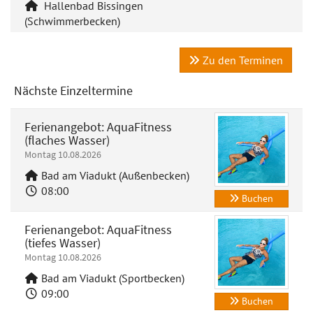
Hallenbad Bissingen
(Schwimmerbecken)
Zu den Terminen
Nächste Einzeltermine
Ferienangebot: AquaFitness
(flaches Wasser)
Montag 10.08.2026
Bad am Viadukt (Außenbecken)
08:00
Buchen
Ferienangebot: AquaFitness
(tiefes Wasser)
Montag 10.08.2026
Bad am Viadukt (Sportbecken)
09:00
Buchen