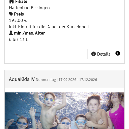
Filiale
Hallenbad Bissingen
Preis
195,00 €
inkl. Eintritt für die Dauer der Kurseinheit
min./max. Alter
6 bis 13 J.
Details
AquaKids IV
Donnerstag | 17.09.2026 - 17.12.2026