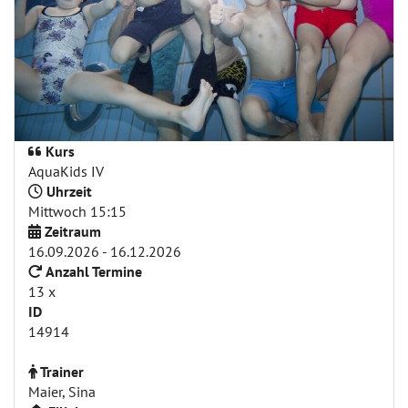
Kurs
AquaKids IV
Uhrzeit
Mittwoch 15:15
Zeitraum
16.09.2026 - 16.12.2026
Anzahl Termine
13 x
ID
14914
Trainer
Maier, Sina