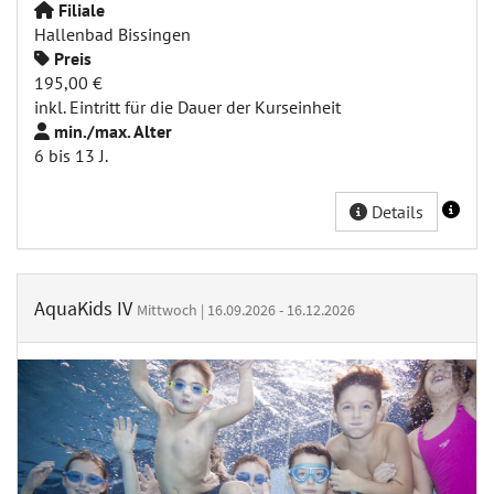
Filiale
Hallenbad Bissingen
Preis
195,00 €
inkl. Eintritt für die Dauer der Kurseinheit
min./max. Alter
6 bis 13 J.
Details
AquaKids IV
Mittwoch | 16.09.2026 - 16.12.2026