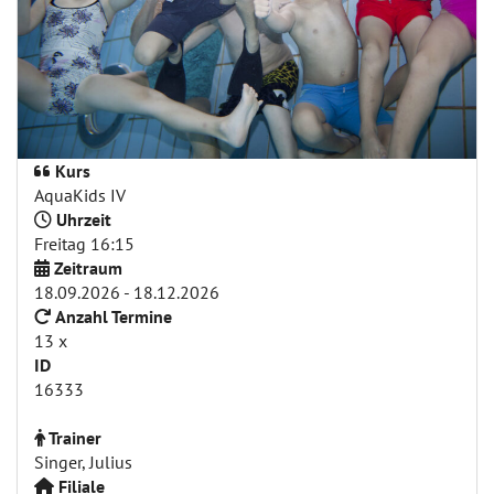
Kurs
AquaKids IV
Uhrzeit
Freitag 16:15
Zeitraum
18.09.2026 - 18.12.2026
Anzahl Termine
13 x
ID
16333
Trainer
Singer, Julius
Filiale