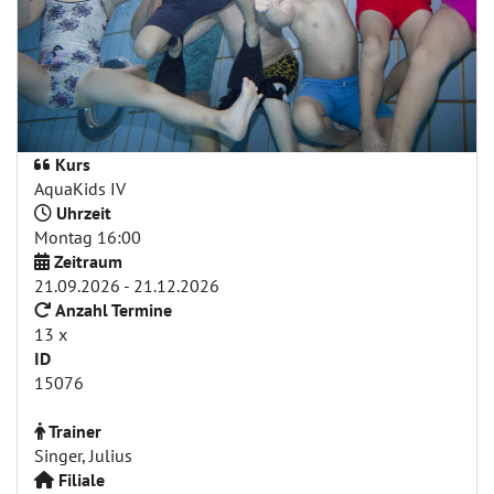
Kurs
AquaKids IV
Uhrzeit
Montag 16:00
Zeitraum
21.09.2026 - 21.12.2026
Anzahl Termine
13 x
ID
15076
Trainer
Singer, Julius
Filiale