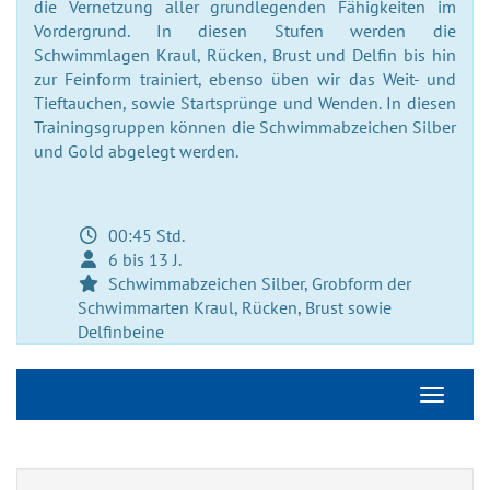
die Vernetzung aller grundlegenden Fähigkeiten im
Vordergrund. In diesen Stufen werden die
Schwimmlagen Kraul, Rücken, Brust und Delfin bis hin
zur Feinform trainiert, ebenso üben wir das Weit- und
Tieftauchen, sowie Startsprünge und Wenden. In diesen
Trainingsgruppen können die Schwimmabzeichen Silber
und Gold abgelegt werden.
00:45 Std.
6 bis 13 J.
Schwimmabzeichen Silber, Grobform der
Schwimmarten Kraul, Rücken, Brust sowie
Delfinbeine
Navigati