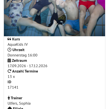
Kurs
AquaKids IV
Uhrzeit
Donnerstag 16:00
Zeitraum
17.09.2026 - 17.12.2026
Anzahl Termine
13 x
ID
17141
Trainer
Ulfers, Sophia
Filiale