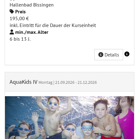
Hallenbad Bissingen
Preis
195,00 €
inkl. Eintritt für die Dauer der Kurseinheit
min./max. Alter
6 bis 13 J.
Details
AquaKids IV
Montag | 21.09.2026 - 21.12.2026