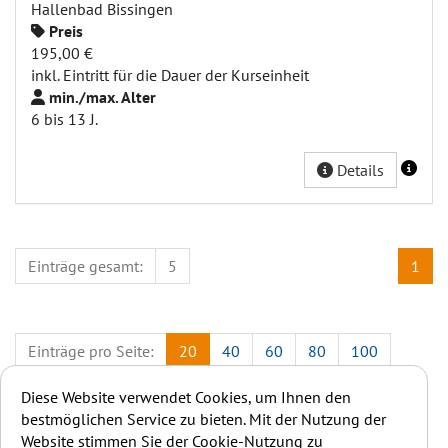
Hallenbad Bissingen
Preis
195,00 €
inkl. Eintritt für die Dauer der Kurseinheit
min./max. Alter
6 bis 13 J.
Details
Einträge gesamt:
5
1
Einträge pro Seite:
20
40
60
80
100
Diese Website verwendet Cookies, um Ihnen den
bestmöglichen Service zu bieten. Mit der Nutzung der
Website stimmen Sie der Cookie-Nutzung zu