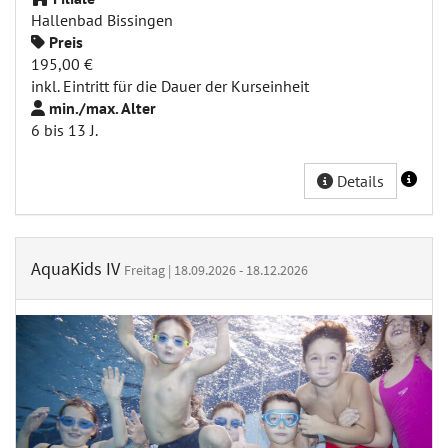
Hallenbad Bissingen
Preis
195,00 €
inkl. Eintritt für die Dauer der Kurseinheit
min./max. Alter
6 bis 13 J.
Details
AquaKids IV
Freitag | 18.09.2026 - 18.12.2026