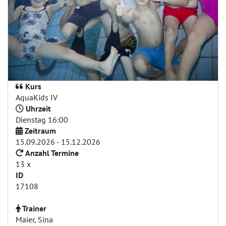
Kurs
AquaKids IV
Uhrzeit
Dienstag 16:00
Zeitraum
15.09.2026 - 15.12.2026
Anzahl Termine
13 x
ID
17108
Trainer
Maier, Sina