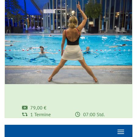
79,00 €
1 Termine
07:00 Std.
Navigati