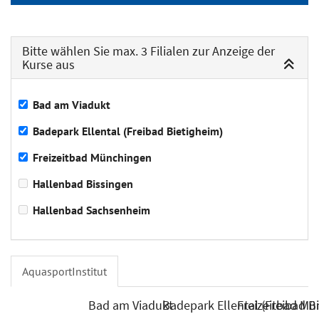
Bitte wählen Sie max. 3 Filialen zur Anzeige der
Kurse aus
Bad am Viadukt
Badepark Ellental (Freibad Bietigheim)
Freizeitbad Münchingen
Hallenbad Bissingen
Hallenbad Sachsenheim
AquasportInstitut
Bad am Viadukt
Badepark Ellental (Freibad B
Freizeitbad M